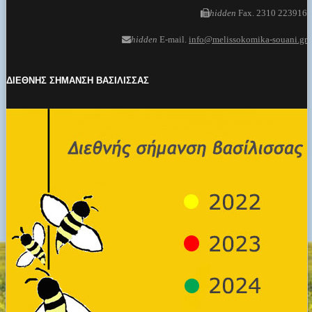
hidden
Fax. 2310 223916
hidden
E-mail.
info@melissokomika-souani.gr
ΔΙΕΘΝΗΣ ΣΗΜΑΝΣΗ ΒΑΣΙΛΙΣΣΑΣ