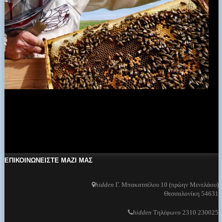
Ο ΚΑΙΡΟΣ
πρόγνωση καιρού από το k24.net
ΕΠΙΚΟΙΝΩΝΕΙΣΤΕ ΜΑΖΙ ΜΑΣ
hidden
Γ. Μπακατσέλου 10 (πρώην Μενελάου)
Θεσσαλονίκη 54631
hidden
Τηλέφωνο 2310 230025