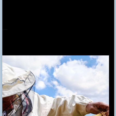
39,00 €
ΚΥΨΕΛΗ ( ΓΟΝΟΦΩΛΙΑ)
Ο ΚΑΙΡΟΣ