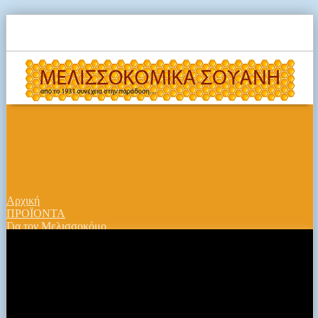
Αρχική
ΠΡΟΪΟΝΤΑ
Για τον Μελισσοκόμο
Εργαλεία
ΔΑΓΚΑΝΑ ΠΛΑΙΣΙΩΝ ΜΕ ΞΥΛΙΝΗ ΛΑΒΗ