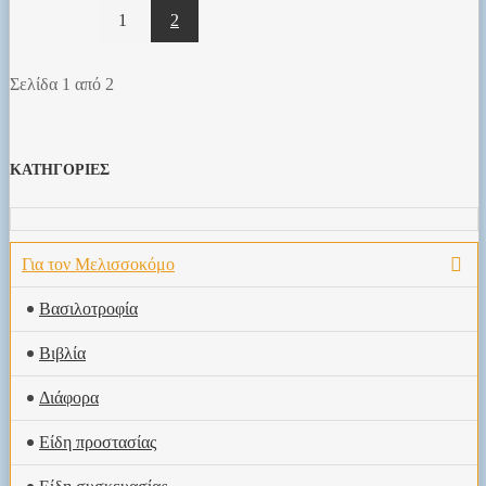
1
2
Σελίδα 1 από 2
ΚΑΤΗΓΟΡΙΕΣ
Για τον Μελισσοκόμο
Βασιλοτροφία
Βιβλία
Διάφορα
Είδη προστασίας