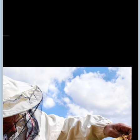
κινητή βάση με σίτα αερισμού
39,00 €
ΚΥΨΕΛΗ ( ΓΟΝΟΦΩΛΙΑ)
Κυψέλες, Για τον Μελισσοκόμο
43,00 €
ΚΥΨΕΛΗ ΜΕ ΚΙΝΗΤΗ ΒΑΣΗ
Κυψέλες, Για τον Μελισσοκόμο
0,90 €
ΛΑΒΕΣ ΚΥΨΕΛΩΝ
Εργαλεία, Κυψέλες, Για τον Μελισσοκόμο