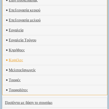
Είδη συσκευασίας
Επεξεργασία κεριού
Επεξεργασία μελιού
Εργαλεία
Εργαλεία Τρύγου
Κηρήθρες
Κυψέλες
Μελιτοεξαγωγείς
Τροφές
Τροφοδότες
Προϊόντα με βάση το σουσάμι