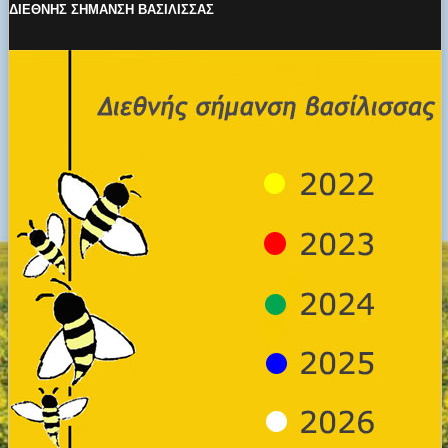
ΔΙΕΘΝΗΣ ΣΗΜΑΝΣΗ ΒΑΣΙΛΙΣΣΑΣ