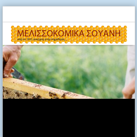
Κυψέλες